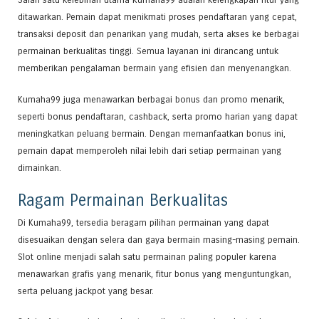
ditawarkan. Pemain dapat menikmati proses pendaftaran yang cepat,
transaksi deposit dan penarikan yang mudah, serta akses ke berbagai
permainan berkualitas tinggi. Semua layanan ini dirancang untuk
memberikan pengalaman bermain yang efisien dan menyenangkan.
Kumaha99 juga menawarkan berbagai bonus dan promo menarik,
seperti bonus pendaftaran, cashback, serta promo harian yang dapat
meningkatkan peluang bermain. Dengan memanfaatkan bonus ini,
pemain dapat memperoleh nilai lebih dari setiap permainan yang
dimainkan.
Ragam Permainan Berkualitas
Di Kumaha99, tersedia beragam pilihan permainan yang dapat
disesuaikan dengan selera dan gaya bermain masing-masing pemain.
Slot online menjadi salah satu permainan paling populer karena
menawarkan grafis yang menarik, fitur bonus yang menguntungkan,
serta peluang jackpot yang besar.