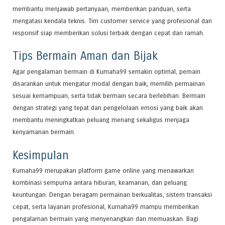
membantu menjawab pertanyaan, memberikan panduan, serta
mengatasi kendala teknis. Tim customer service yang profesional dan
responsif siap memberikan solusi terbaik dengan cepat dan ramah.
Tips Bermain Aman dan Bijak
Agar pengalaman bermain di Kumaha99 semakin optimal, pemain
disarankan untuk mengatur modal dengan baik, memilih permainan
sesuai kemampuan, serta tidak bermain secara berlebihan. Bermain
dengan strategi yang tepat dan pengelolaan emosi yang baik akan
membantu meningkatkan peluang menang sekaligus menjaga
kenyamanan bermain.
Kesimpulan
Kumaha99 merupakan platform game online yang menawarkan
kombinasi sempurna antara hiburan, keamanan, dan peluang
keuntungan. Dengan beragam permainan berkualitas, sistem transaksi
cepat, serta layanan profesional, Kumaha99 mampu memberikan
pengalaman bermain yang menyenangkan dan memuaskan. Bagi