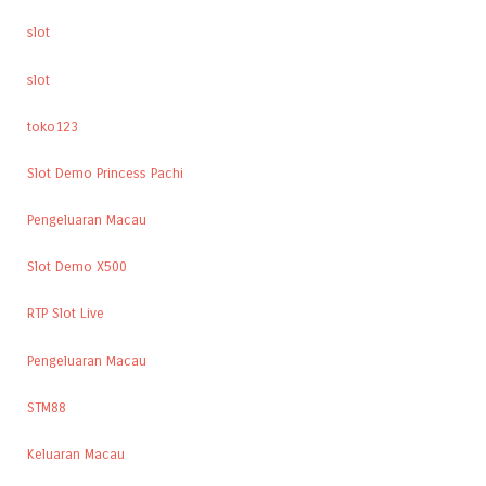
slot
slot
toko123
Slot Demo Princess Pachi
Pengeluaran Macau
Slot Demo X500
RTP Slot Live
Pengeluaran Macau
STM88
Keluaran Macau