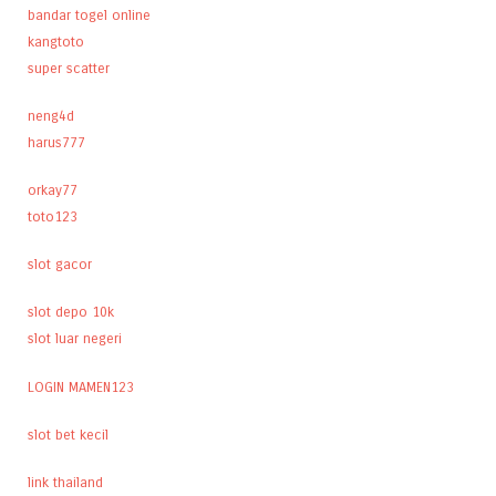
bandar togel online
kangtoto
super scatter
neng4d
harus777
orkay77
toto123
slot gacor
slot depo 10k
slot luar negeri
LOGIN MAMEN123
slot bet kecil
link thailand