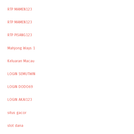
RTP MAMEN123
RTP MAMEN123
RTP PISANG123
Mahjong Ways 1
Keluaran Macau
LOGIN SEMUTWIN
LOGIN DODO69
LOGIN AKAI123
situs gacor
slot dana