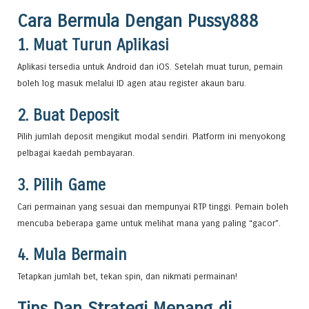
Cara Bermula Dengan Pussy888
1. Muat Turun Aplikasi
Aplikasi tersedia untuk Android dan iOS. Setelah muat turun, pemain
boleh log masuk melalui ID agen atau register akaun baru.
2. Buat Deposit
Pilih jumlah deposit mengikut modal sendiri. Platform ini menyokong
pelbagai kaedah pembayaran.
3. Pilih Game
Cari permainan yang sesuai dan mempunyai RTP tinggi. Pemain boleh
mencuba beberapa game untuk melihat mana yang paling “gacor”.
4. Mula Bermain
Tetapkan jumlah bet, tekan spin, dan nikmati permainan!
Tips Dan Strategi Menang di