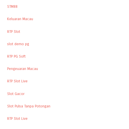
STM88
Keluaran Macau
RTP Slot
slot demo pg
RTP PG Soft
Pengeuaran Macau
RTP Slot Live
Slot Gacor
Slot Pulsa Tanpa Potongan
RTP Slot Live