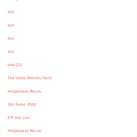
slot
slot
slot
slot
toko123
Slot Demo Princess Pachi
Pengeluaran Macau
Slot Demo X500
RTP Slot Live
Pengeluaran Macau