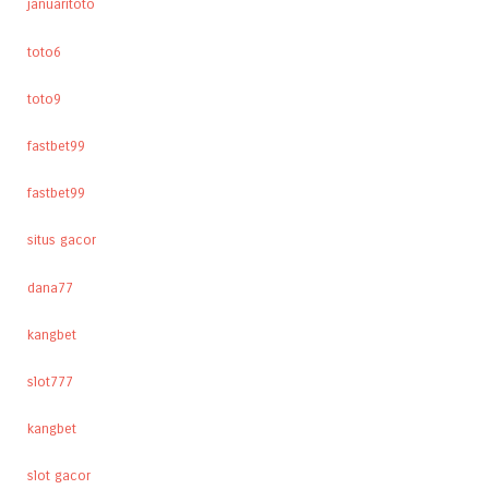
januaritoto
toto6
toto9
fastbet99
fastbet99
situs gacor
dana77
kangbet
slot777
kangbet
slot gacor