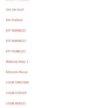
slot bet kecil
link thailand
RTP MAMEN123
RTP MAMEN123
RTP PISANG123
Mahjong Ways 1
Keluaran Macau
LOGIN SEMUTWIN
LOGIN DODO69
LOGIN AKAI123