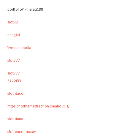
portfolio/">melati188
slot88
neng4d
live cambodia
slot777
slot777
gacor88
slot gacor
https://northernattraction.ca/about-1/
slot dana
slot gacor maxwin