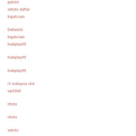
pptoto
xxtoto daftar
Ingatcuan
Deltaslot
Ingatcuan
hokiplay99
hokiplay99
hokiplay99
i3 malaysia slot
vip5000
rrtoto
rrtoto
xxtoto