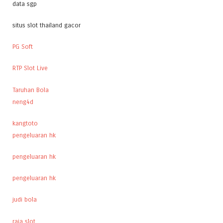
data sgp
situs slot thailand gacor
PG Soft
RTP Slot Live
Taruhan Bola
neng4d
kangtoto
pengeluaran hk
pengeluaran hk
pengeluaran hk
judi bola
raja slot