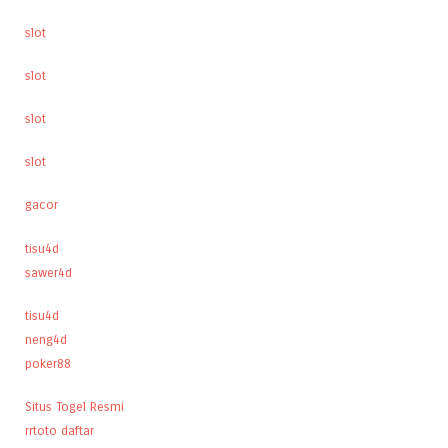
slot
slot
slot
slot
gacor
tisu4d
sawer4d
tisu4d
neng4d
poker88
Situs Togel Resmi
rrtoto daftar