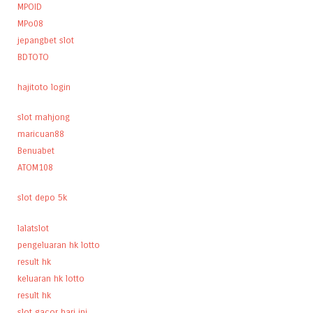
MPOID
MPo08
jepangbet slot
BDTOTO
hajitoto login
slot mahjong
maricuan88
Benuabet
ATOM108
slot depo 5k
lalatslot
pengeluaran hk lotto
result hk
keluaran hk lotto
result hk
slot gacor hari ini