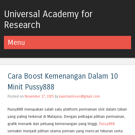
Universal Academy for
Research
Menu
Skip to content
Cara Boost Kemenangan Dalam 10
Minit Pussy888
Posted on
November 17, 2025
by
kaarinadoseo@gmail.com
Pussy888 merupakan salah satu platform permainan slot dalam talian
yang paling terkenal di Malaysia. Dengan pelbagai pilihan permainan,
grafik menarik dan peluang kemenangan yang tinggi,
Pussy888
semakin menjadi pilihan utama pemain yang mencari hiburan serta